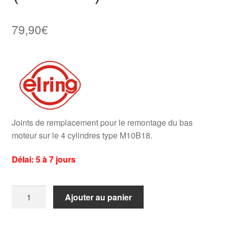
79,90
€
Joints de remplacement pour le remontage du bas
moteur sur le 4 cylindres type M10B18.
Délai: 5 à 7 jours
quantité
Ajouter au panier
de
Pochette