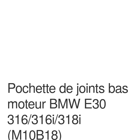
Goodies
Pochette de joints bas
moteur BMW E30
316/316i/318i
(M10B18)