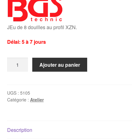
JEu de 8 douilles au profil XZN.
Délai: 5 à 7 jours
quantité
Ajouter au panier
de
Jeu
de
douilles
UGS :
5105
Catégorie :
Atelier
XZN
M4-
M16
(8
Description
pièces)