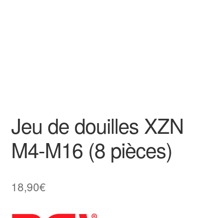
Goodies
Jeu de douilles XZN
M4-M16 (8 pièces)
18,90
€