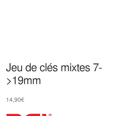
Goodies
Jeu de clés mixtes 7-
>19mm
14,90
€