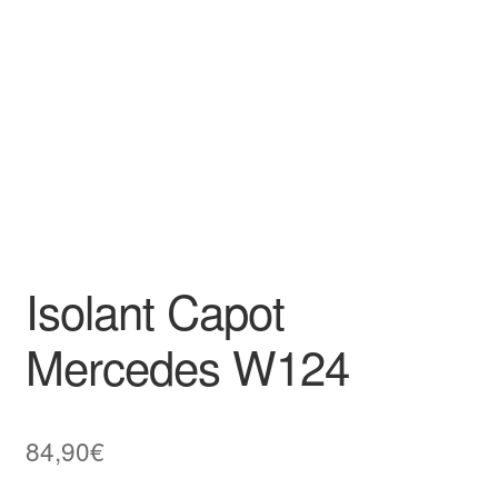
Goodies
Isolant Capot
Mercedes W124
84,90
€