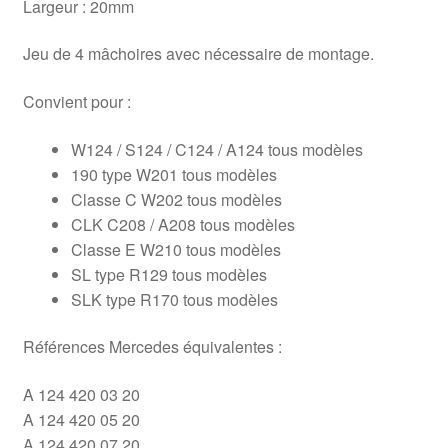
Largeur : 20mm
Jeu de 4 mâchoires avec nécessaire de montage.
Convient pour :
W124 / S124 / C124 / A124 tous modèles
190 type W201 tous modèles
Classe C W202 tous modèles
CLK C208 / A208 tous modèles
Classe E W210 tous modèles
SL type R129 tous modèles
SLK type R170 tous modèles
Références Mercedes équivalentes :
A 124 420 03 20
A 124 420 05 20
A 124 420 07 20