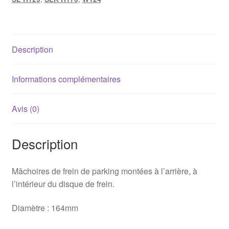
parking
Mercedes
164mm
Description
Informations complémentaires
Avis (0)
Description
Mâchoires de frein de parking montées à l’arrière, à
l’intérieur du disque de frein.
Diamètre : 164mm