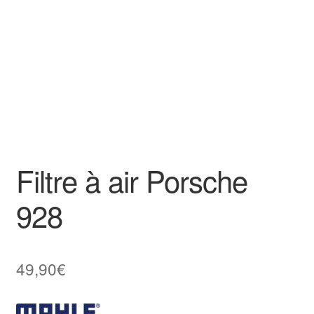
Goodies
Filtre à air Porsche
928
49,90
€