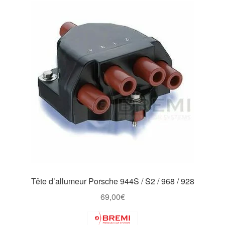
Tête d’allumeur Porsche 944S / S2 / 968 / 928
69,00
€