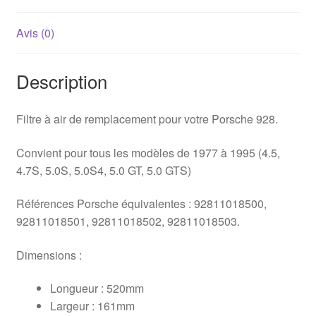
Avis (0)
Description
Filtre à air de remplacement pour votre Porsche 928.
Convient pour tous les modèles de 1977 à 1995 (4.5,
4.7S, 5.0S, 5.0S4, 5.0 GT, 5.0 GTS)
Références Porsche équivalentes : 92811018500,
92811018501, 92811018502, 92811018503.
Dimensions :
Longueur : 520mm
Largeur : 161mm