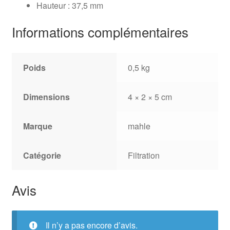
Hauteur : 37,5 mm
Informations complémentaires
Poids
0,5 kg
Dimensions
4 × 2 × 5 cm
Marque
mahle
Catégorie
Filtration
Avis
Il n’y a pas encore d’avis.