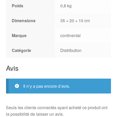
Poids
0,8 kg
Dimensions
35 × 20 × 10 cm
Marque
continental
Catégorie
Distribution
Avis
Il n’y a pas encore d’avis.
Seuls les clients connectés ayant acheté ce produit ont
la possibilité de laisser un avis.