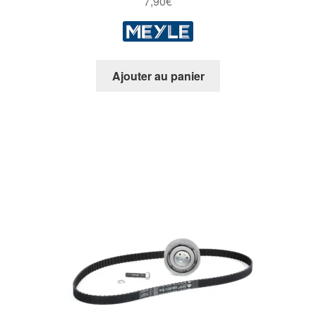
7,90
€
5
Ajouter au panier