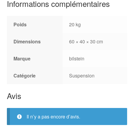
Informations complémentaires
Poids
20 kg
Dimensions
60 × 40 × 30 cm
Marque
bilstein
Catégorie
Suspension
Avis
Il n’y a pas encore d’avis.