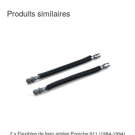
Produits similaires
2 x Flexibles de frein arrière Porsche 911 (1984-1994)