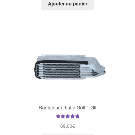
Ajouter au panier
Radiateur d’huile Golf 1 Gti
Note
5.00
sur
69,00
€
5