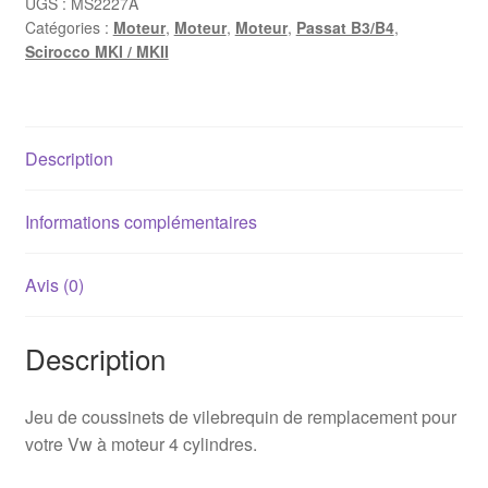
vilebrequin
UGS :
MS2227A
Catégories :
Moteur
,
Moteur
,
Moteur
,
Passat B3/B4
,
Vw
Scirocco MKI / MKII
/
Audi
1.6/1.8/2.0
Description
Informations complémentaires
Avis (0)
Description
Jeu de coussinets de vilebrequin de remplacement pour
votre Vw à moteur 4 cylindres.