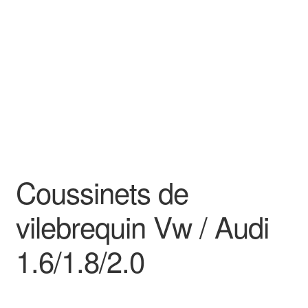
Goodies
Coussinets de
vilebrequin Vw / Audi
1.6/1.8/2.0