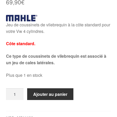
69,90
€
Jeu de coussinets de vilebrequin à la côte standard pour
votre Vw 4 cylindres.
Côte standard.
Ce type de coussinets de vilebrequin est associé à
un jeu de cales latérales.
Plus que 1 en stock
quantité
Ajouter au panier
de
Coussinets
de