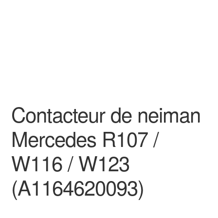
Contacteur de neiman
Mercedes R107 /
W116 / W123
(A1164620093)