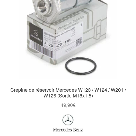
Crépine de réservoir Mercedes W123 / W124 / W201 /
W126 (Sortie M18x1,5)
49,90
€