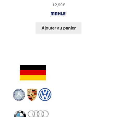
Note
4.00
12,90
€
sur 5
Ajouter au panier