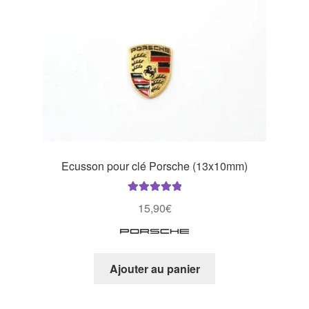
Ecusson pour clé Porsche (13x10mm)
Note
5.00
sur
15,90
€
5
Ajouter au panier