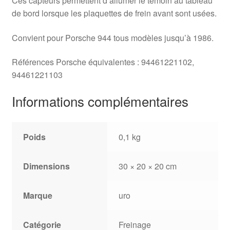
Ces capteurs permettent d’allumer le témoin au tableau
de bord lorsque les plaquettes de frein avant sont usées.
Convient pour Porsche 944 tous modèles jusqu’à 1986.
Références Porsche équivalentes : 94461221102,
94461221103
Informations complémentaires
Poids
0,1 kg
Dimensions
30 × 20 × 20 cm
Marque
uro
Catégorie
Freinage