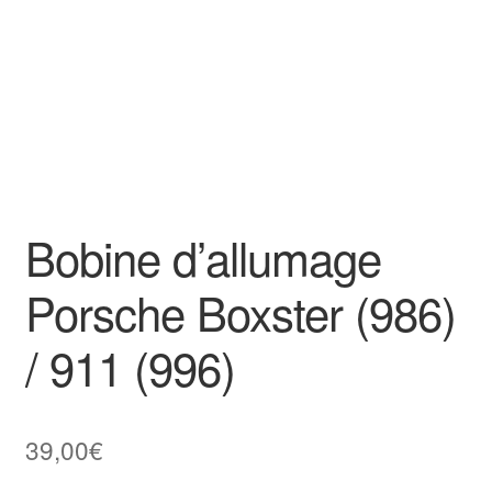
Bobine d’allumage
Porsche Boxster (986)
/ 911 (996)
39,00
€