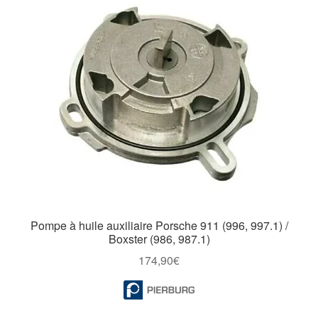
Pompe à huile auxiliaire Porsche 911 (996, 997.1) /
Boxster (986, 987.1)
174,90
€