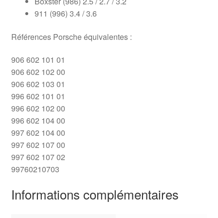
Boxster (986) 2.5 / 2.7 / 3.2
911 (996) 3.4 / 3.6
Références Porsche équivalentes :
906 602 101 01
906 602 102 00
906 602 103 01
996 602 101 01
996 602 102 00
996 602 104 00
997 602 104 00
997 602 107 00
997 602 107 02
99760210703
Informations complémentaires