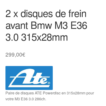
2 x disques de frein
avant Bmw M3 E36
3.0 315x28mm
299,00
€
Paire de disques ATE Powerdisc en 315x28mm pour
votre M3 E36 3.0 286ch.