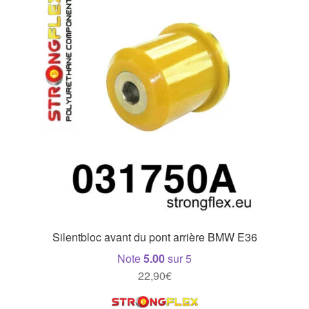
Silentbloc avant du pont arrière BMW E36
Note
5.00
sur 5
22,90
€