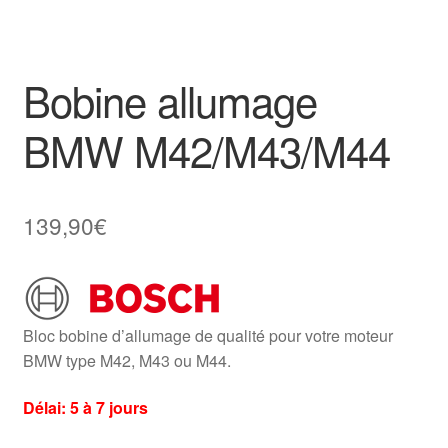
Bobine allumage
BMW M42/M43/M44
139,90
€
Bloc bobine d’allumage de qualité pour votre moteur
BMW type M42, M43 ou M44.
Délai: 5 à 7 jours