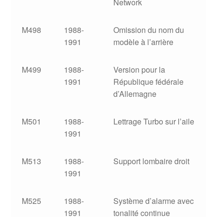
Network
M498
1988-
Omission du nom du
1991
modèle à l’arrière
M499
1988-
Version pour la
1991
République fédérale
d’Allemagne
M501
1988-
Lettrage Turbo sur l’aile
1991
M513
1988-
Support lombaire droit
1991
M525
1988-
Système d’alarme avec
1991
tonalité continue