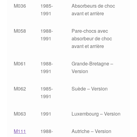
M036
1985-
Absorbeurs de choc
1991
avant et arrière
M058
1988-
Pare-chocs avec
1991
absorbeur de choc
avant et arrière
M061
1988-
Grande-Bretagne –
1991
Version
M062
1985-
Suède – Version
1991
M063
1991
Luxembourg – Version
M111
1988-
Autriche – Version