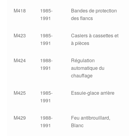
M418
1985-
Bandes de protection
1991
des flancs
M423
1985-
Casiers à cassettes et
1991
à pièces
M424
1988-
Régulation
1991
automatique du
chauffage
M425
1985-
Essuie-glace arrière
1991
M429
1988-
Feu antibrouillard,
1991
Blanc