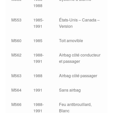
1988
M553
1985-
États-Unis – Canada –
1991
Version
M560
1985
Toit amovible
M562
1988-
Airbag côté conducteur
1991
et passager
M563
1988
Airbag côté passager
M564
1991
Sans airbag
M566
1988-
Feu antibrouillard,
1991
Blanc