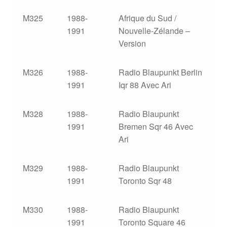
M325
1988-
Afrique du Sud /
1991
Nouvelle-Zélande –
Version
M326
1988-
Radio Blaupunkt Berlin
1991
Iqr 88 Avec Ari
M328
1988-
Radio Blaupunkt
1991
Bremen Sqr 46 Avec
Ari
M329
1988-
Radio Blaupunkt
1991
Toronto Sqr 48
M330
1988-
Radio Blaupunkt
1991
Toronto Square 46