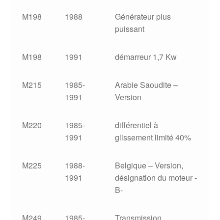
M198
1988
Générateur plus
puissant
M198
1991
démarreur 1,7 Kw
M215
1985-
Arabie Saoudite –
1991
Version
M220
1985-
différentiel à
1991
glissement limité 40%
M225
1988-
Belgique – Version,
1991
désignation du moteur -
B-
M249
1985-
Transmission