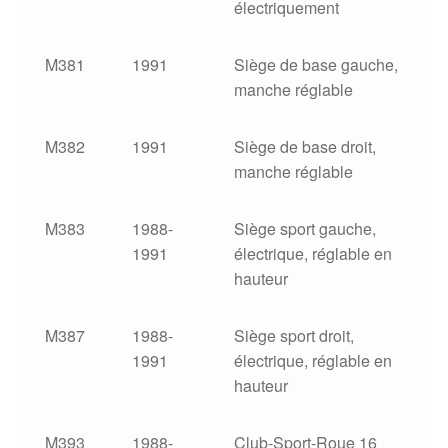
électriquement
M381
1991
Siège de base gauche,
manche réglable
M382
1991
Siège de base droit,
manche réglable
M383
1988-
Siège sport gauche,
1991
électrique, réglable en
hauteur
M387
1988-
Siège sport droit,
1991
électrique, réglable en
hauteur
M393
1988-
Club-Sport-Roue 16