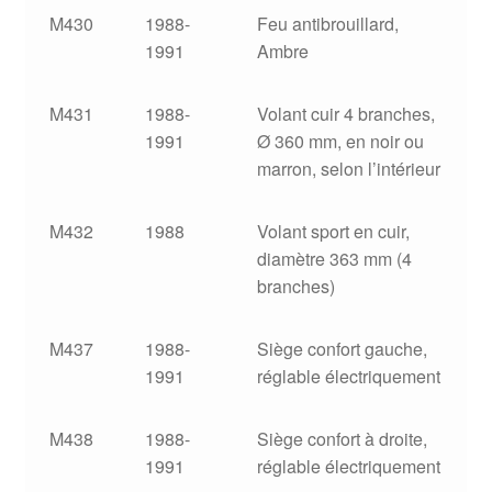
M430
1988-
Feu antibrouillard,
1991
Ambre
M431
1988-
Volant cuir 4 branches,
1991
Ø 360 mm, en noir ou
marron, selon l’intérieur
M432
1988
Volant sport en cuir,
diamètre 363 mm (4
branches)
M437
1988-
Siège confort gauche,
1991
réglable électriquement
M438
1988-
Siège confort à droite,
1991
réglable électriquement