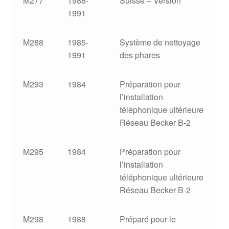
M277
1988-
Suisse – Version
1991
M288
1985-
Système de nettoyage
1991
des phares
M293
1984
Préparation pour
l’installation
téléphonique ultérieure
Réseau Becker B-2
M295
1984
Préparation pour
l’installation
téléphonique ultérieure
Réseau Becker B-2
M298
1988
Préparé pour le