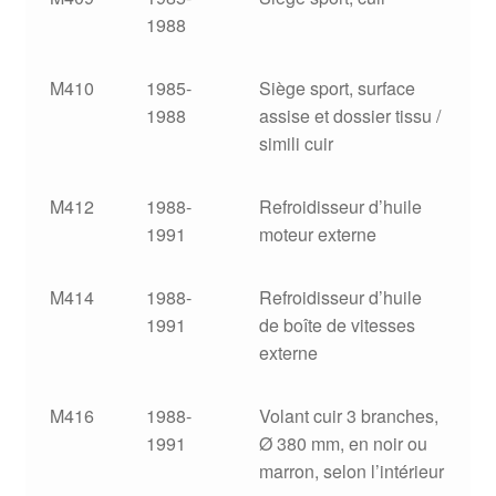
1988
M410
1985-
Siège sport, surface
1988
assise et dossier tissu /
simili cuir
M412
1988-
Refroidisseur d’huile
1991
moteur externe
M414
1988-
Refroidisseur d’huile
1991
de boîte de vitesses
externe
M416
1988-
Volant cuir 3 branches,
1991
Ø 380 mm, en noir ou
marron, selon l’intérieur