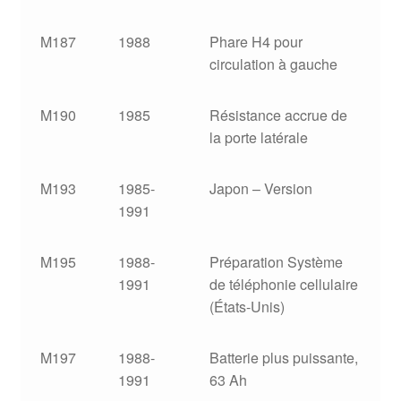
M187
1988
Phare H4 pour
circulation à gauche
M190
1985
Résistance accrue de
la porte latérale
M193
1985-
Japon – Version
1991
M195
1988-
Préparation Système
1991
de téléphonie cellulaire
(États-Unis)
M197
1988-
Batterie plus puissante,
1991
63 Ah