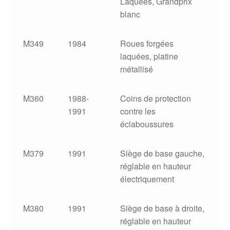
Laquées, Grandprix
blanc
M349
1984
Roues forgées
laquées, platine
métallisé
M360
1988-
Coins de protection
1991
contre les
éclaboussures
M379
1991
Siège de base gauche,
réglable en hauteur
électriquement
M380
1991
Siège de base à droite,
réglable en hauteur