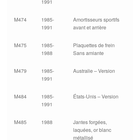
1991
M474
1985-
Amortisseurs sportifs
1991
avant et arrière
M475
1985-
Plaquettes de frein
1988
Sans amiante
M479
1985-
Australie – Version
1991
M484
1985-
États-Unis – Version
1991
M485
1988
Jantes forgées,
laquées, or blanc
métallisé