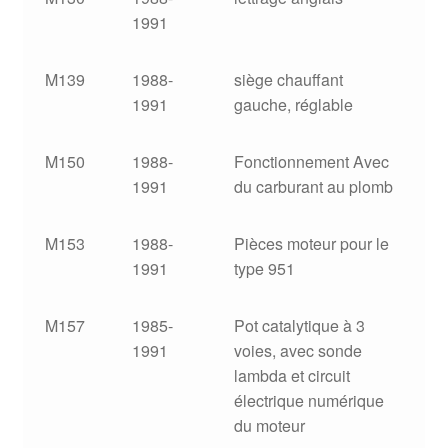
1991
M139
1988-
siège chauffant
1991
gauche, réglable
M150
1988-
Fonctionnement Avec
1991
du carburant au plomb
M153
1988-
Pièces moteur pour le
1991
type 951
M157
1985-
Pot catalytique à 3
1991
voies, avec sonde
lambda et circuit
électrique numérique
du moteur