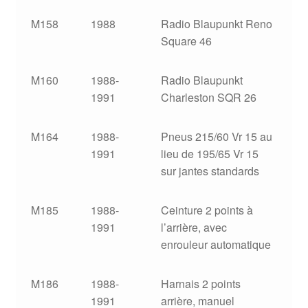
M158
1988
Radio Blaupunkt Reno
Square 46
M160
1988-
Radio Blaupunkt
1991
Charleston SQR 26
M164
1988-
Pneus 215/60 Vr 15 au
1991
lieu de 195/65 Vr 15
sur jantes standards
M185
1988-
Ceinture 2 points à
1991
l’arrière, avec
enrouleur automatique
M186
1988-
Harnais 2 points
1991
arrière, manuel