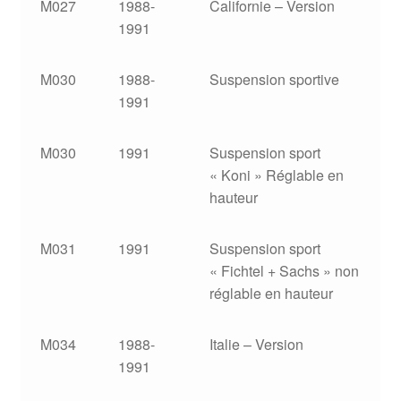
M027
1988-
Californie – Version
1991
M030
1988-
Suspension sportive
1991
M030
1991
Suspension sport
« Koni » Réglable en
hauteur
M031
1991
Suspension sport
« Fichtel + Sachs » non
réglable en hauteur
M034
1988-
Italie – Version
1991