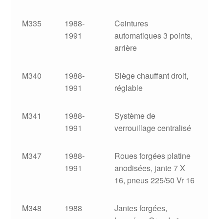
M335
1988-
Ceintures
1991
automatiques 3 points,
arrière
M340
1988-
Siège chauffant droit,
1991
réglable
M341
1988-
Système de
1991
verrouillage centralisé
M347
1988-
Roues forgées platine
1991
anodisées, jante 7 X
16, pneus 225/50 Vr 16
M348
1988
Jantes forgées,