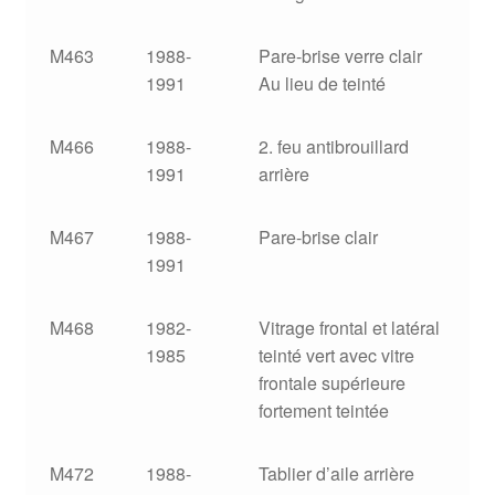
M463
1988-
Pare-brise verre clair
1991
Au lieu de teinté
M466
1988-
2. feu antibrouillard
1991
arrière
M467
1988-
Pare-brise clair
1991
M468
1982-
Vitrage frontal et latéral
1985
teinté vert avec vitre
frontale supérieure
fortement teintée
M472
1988-
Tablier d’aile arrière