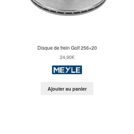
du
produit
Disque de frein Golf 256×20
24,90
€
Ajouter au panier