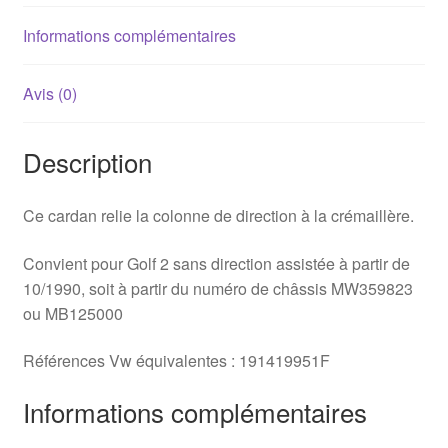
sans
direction
Informations complémentaires
assistée
Avis (0)
Description
Ce cardan relie la colonne de direction à la crémaillère.
Convient pour Golf 2 sans direction assistée à partir de
10/1990, soit à partir du numéro de châssis MW359823
ou MB125000
Références Vw équivalentes : 191419951F
Informations complémentaires