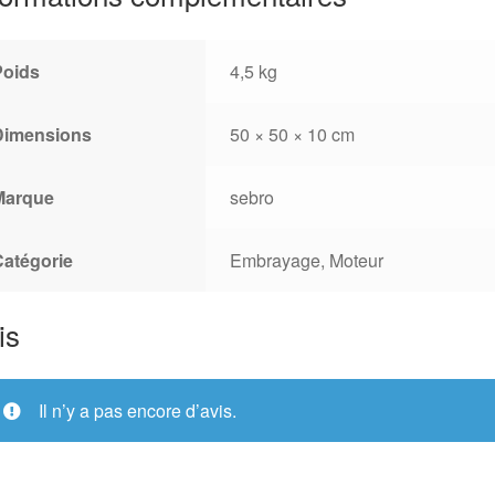
Poids
4,5 kg
Dimensions
50 × 50 × 10 cm
Marque
sebro
Catégorie
Embrayage, Moteur
is
Il n’y a pas encore d’avis.