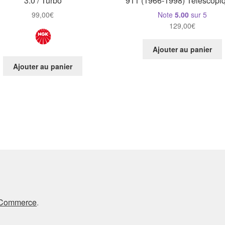
3.0 / Turbo
911 (1966-1998) Télescopi
99,00
€
Note
5.00
sur 5
129,00
€
Ajouter au panier
Ajouter au panier
oCommerce
.