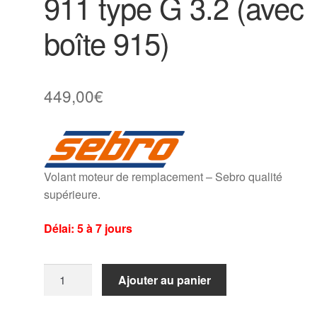
911 type G 3.2 (avec
boîte 915)
449,00
€
Volant moteur de remplacement – Sebro qualité
supérieure.
Délai: 5 à 7 jours
quantité
Ajouter au panier
de
Volant