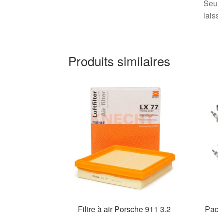
Seul
lais
Produits similaires
Filtre à air Porsche 911 3.2
Pac