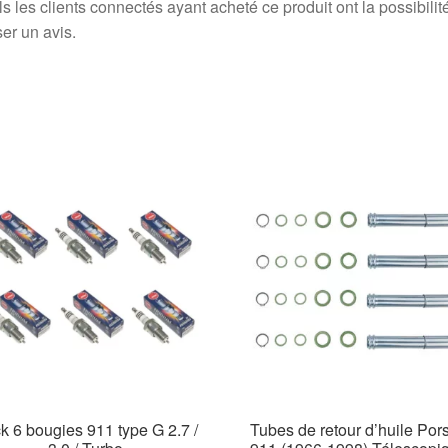
s les clients connectés ayant acheté ce produit ont la possibilit
ser un avis.
k 6 bougies 911 type G 2.7 /
Tubes de retour d’huile Por