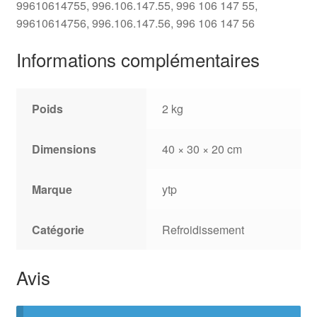
99610614755, 996.106.147.55, 996 106 147 55,
99610614756, 996.106.147.56, 996 106 147 56
Informations complémentaires
Poids
2 kg
Dimensions
40 × 30 × 20 cm
Marque
ytp
Catégorie
Refroidissement
Avis