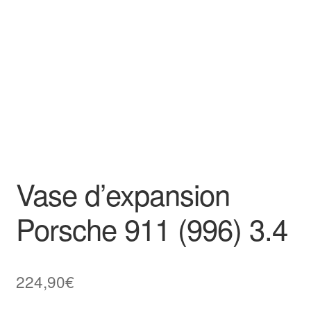
Goodies
Vase d’expansion
Porsche 911 (996) 3.4
224,90
€