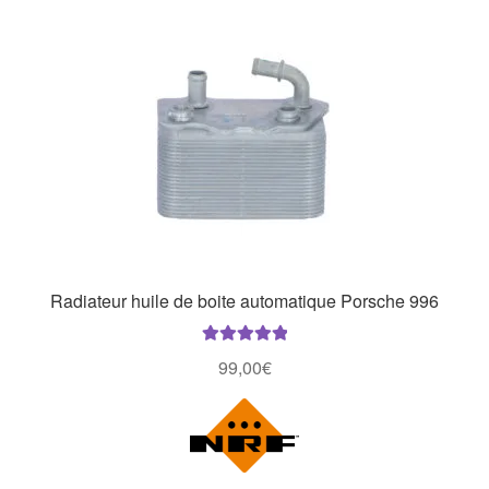
Radiateur huile de boite automatique Porsche 996
Note
5.00
sur
99,00
€
5