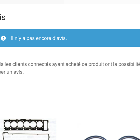
is
Il n’y a pas encore d’avis.
s les clients connectés ayant acheté ce produit ont la possibilit
ser un avis.