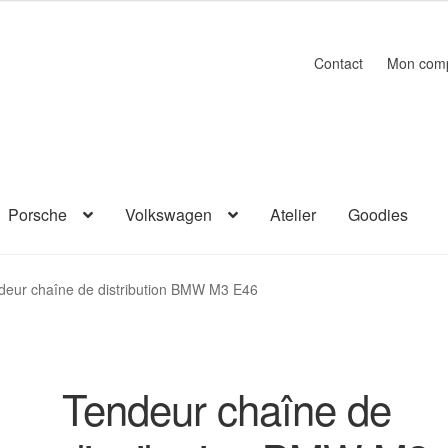
Contact
Mon com
Porsche
Volkswagen
Atelier
Goodies
deur chaîne de distribution BMW M3 E46
Tendeur chaîne de