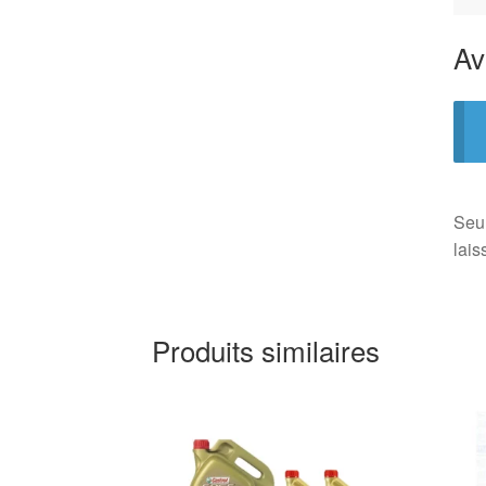
Av
Seul
lais
Produits similaires