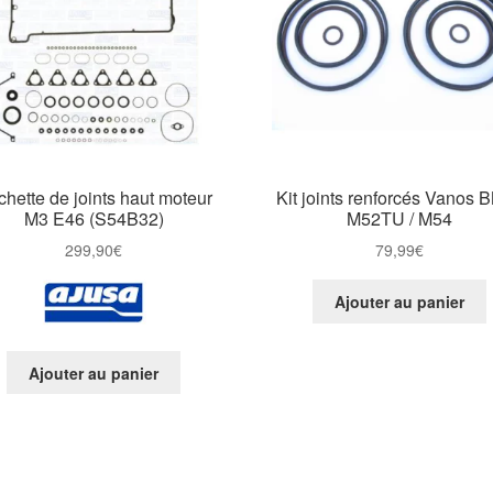
hette de joints haut moteur
Kit joints renforcés Vanos
M3 E46 (S54B32)
M52TU / M54
299,90
€
79,99
€
Ajouter au panier
Ajouter au panier