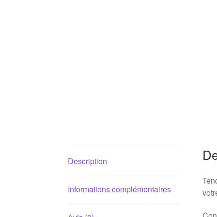
De
Description
Tend
Informations complémentaires
vot
Conv