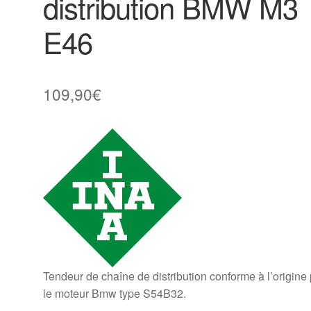
distribution BMW M3
E46
109,90
€
Tendeur de chaîne de distribution conforme à l’origine
le moteur Bmw type S54B32.