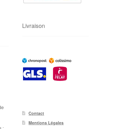
Livraison
de
Contact
Mentions Légales
 :