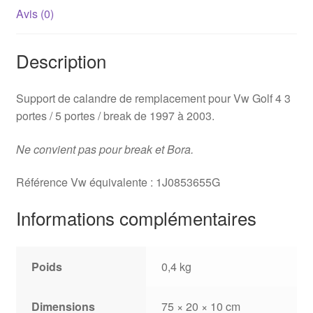
Avis (0)
Description
Support de calandre de remplacement pour Vw Golf 4 3
portes / 5 portes / break de 1997 à 2003.
Ne convient pas pour break et Bora.
Référence Vw équivalente : 1J0853655G
Informations complémentaires
Poids
0,4 kg
Dimensions
75 × 20 × 10 cm