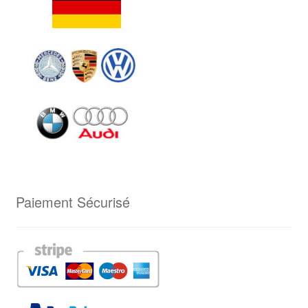
Paiement Sécurisé