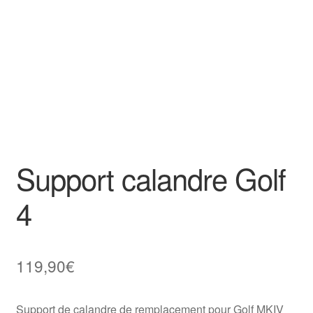
Goodies
Support calandre Golf
4
119,90
€
Support de calandre de remplacement pour Golf MKIV