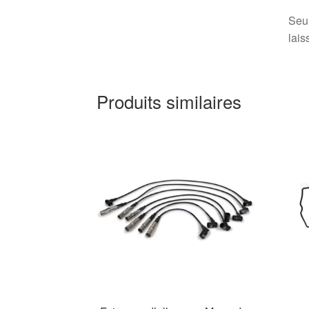
Seul
lais
Produits similaires