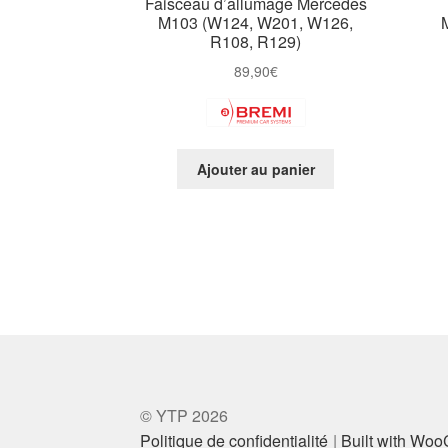
Faisceau d’allumage Mercedes
M103 (W124, W201, W126,
R108, R129)
89,90
€
Ajouter au panier
© YTP 2026
Politique de confidentialité
Built with Wo