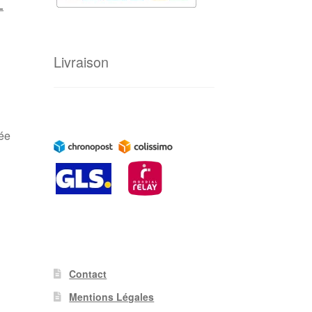
L
Livraison
ée
Contact
Mentions Légales