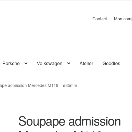
Contact
Mon com
Porsche
Volkswagen
Atelier
Goodies
ape admission Mercedes M119 – ø35mm
Soupape admission