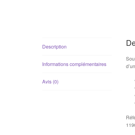
De
Description
Sou
Informations complémentaires
d’un
Avis (0)
Réf
119