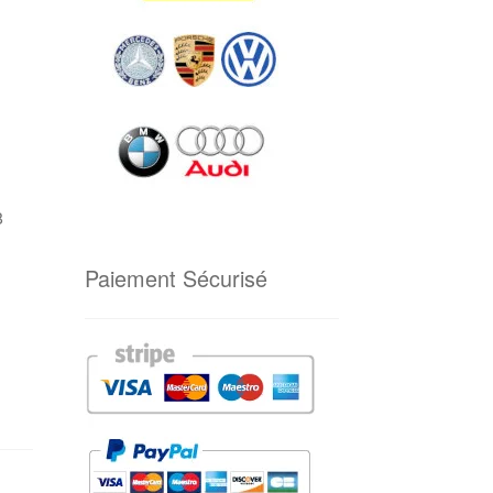
8
Paiement Sécurisé