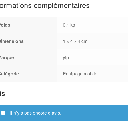
formations complémentaires
Poids
0,1 kg
Dimensions
1 × 4 × 4 cm
Marque
ytp
Catégorie
Equipage mobile
is
Il n’y a pas encore d’avis.