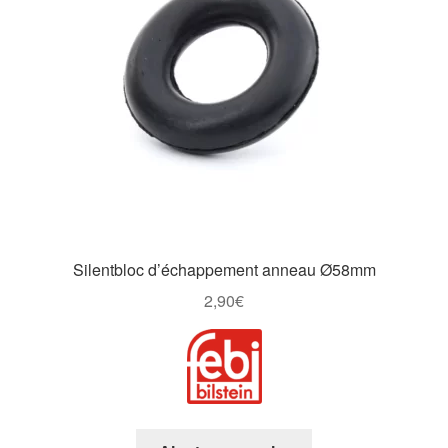
Silentbloc d’échappement anneau Ø58mm
2,90
€