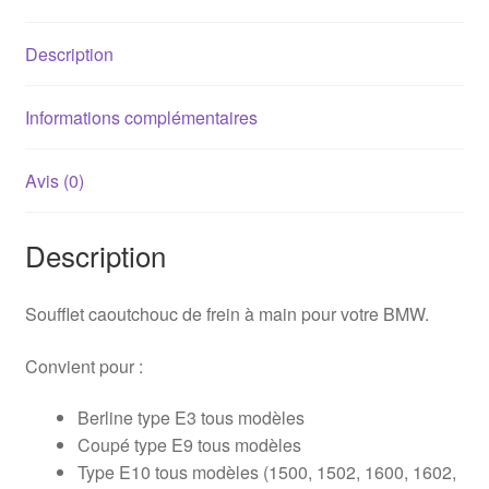
E3/E9/E10/E12/E21/E24
Description
Informations complémentaires
Avis (0)
Description
Soufflet caoutchouc de frein à main pour votre BMW.
Convient pour :
Berline type E3 tous modèles
Coupé type E9 tous modèles
Type E10 tous modèles (1500, 1502, 1600, 1602,