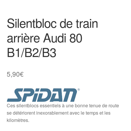
Goodies
Silentbloc de train
arrière Audi 80
B1/B2/B3
5,90
€
Ces silentblocs essentiels à une bonne tenue de route
se détériorent inexorablement avec le temps et les
kilomètres.