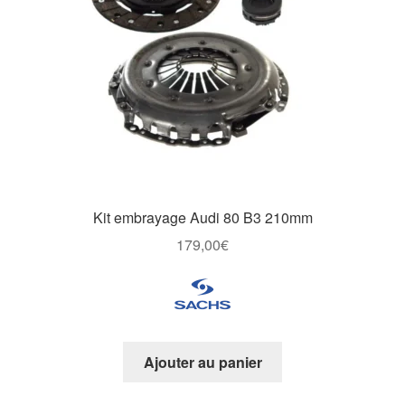
choisies
sur
la
page
du
produit
Kit embrayage Audi 80 B3 210mm
179,00
€
Ajouter au panier