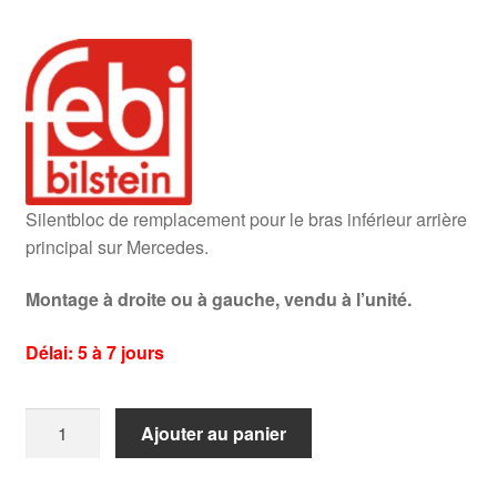
Silentbloc de remplacement pour le bras inférieur arrière
principal sur Mercedes.
Montage à droite ou à gauche, vendu à l’unité.
Délai: 5 à 7 jours
quantité
Ajouter au panier
de
Silentbloc