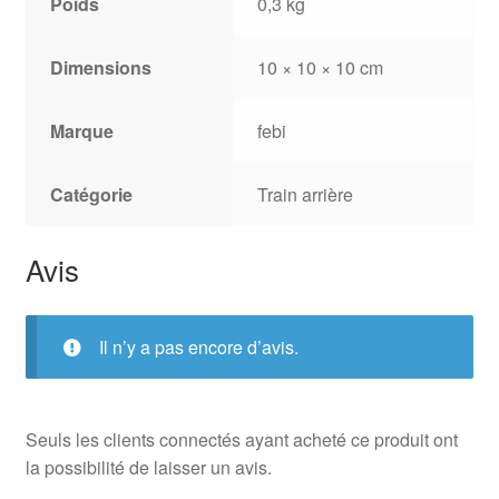
Poids
0,3 kg
Dimensions
10 × 10 × 10 cm
Marque
febi
Catégorie
Train arrière
Avis
Il n’y a pas encore d’avis.
Seuls les clients connectés ayant acheté ce produit ont
la possibilité de laisser un avis.