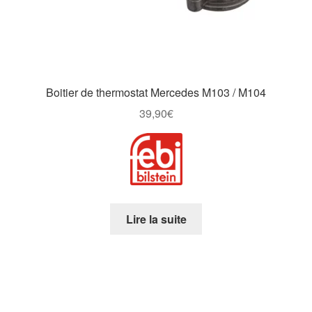
Boitier de thermostat Mercedes M103 / M104
39,90
€
Lire la suite