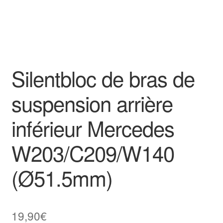
Silentbloc de bras de
suspension arrière
inférieur Mercedes
W203/C209/W140
(Ø51.5mm)
19,90
€