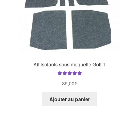
Kit isolants sous moquette Golf 1
Note
5.00
sur
89,00
€
5
Ajouter au panier