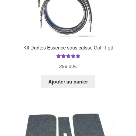
Kit Durites Essence sous caisse Golf 1 gti
Note
5.00
sur
299,00
€
5
Ajouter au panier