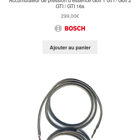
Accumulateur de pression d’essence Golf 1 GTI / Golf 2
GTI / GTI 16s
299,00
€
Ajouter au panier