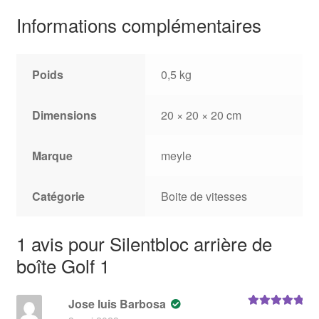
Informations complémentaires
Poids
0,5 kg
Dimensions
20 × 20 × 20 cm
Marque
meyle
Catégorie
Boite de vitesses
1 avis pour
Silentbloc arrière de
boîte Golf 1
Jose luis Barbosa
Note
5
sur 5