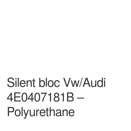
Goodies
Silent bloc Vw/Audi
4E0407181B –
Polyurethane