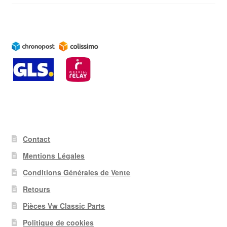
Contact
Mentions Légales
Conditions Générales de Vente
Retours
Pièces Vw Classic Parts
Politique de cookies