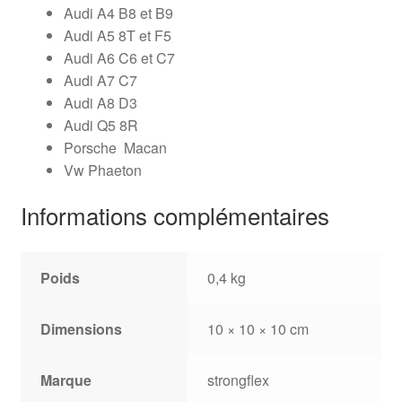
Audi A4 B8 et B9
Audi A5 8T et F5
Audi A6 C6 et C7
Audi A7 C7
Audi A8 D3
Audi Q5 8R
Porsche Macan
Vw Phaeton
Informations complémentaires
Poids
0,4 kg
Dimensions
10 × 10 × 10 cm
Marque
strongflex