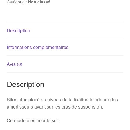
Catégorie :
Non classé
4E0407181B
-
Polyurethane
Description
Informations complémentaires
Avis (0)
Description
Silentbloc placé au niveau de la fixation inférieure des
amortisseurs avant sur les bras de suspension.
Ce modèle est monté sur :