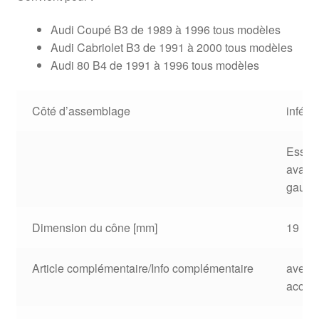
Audi Coupé B3 de 1989 à 1996 tous modèles
Audi Cabriolet B3 de 1991 à 2000 tous modèles
Audi 80 B4 de 1991 à 1996 tous modèles
Côté d’assemblage
inférie
Essie
avant
gauch
Dimension du cône [mm]
19 m
Article complémentaire/Info complémentaire
avec
acces