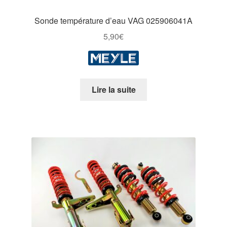
Sonde température d’eau VAG 025906041A
5,90
€
Lire la suite