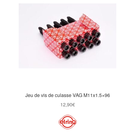
Jeu de vis de culasse VAG M11x1.5×96
12,90
€