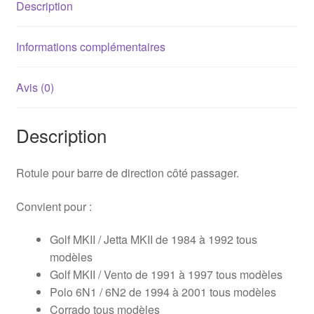
Description
3
Informations complémentaires
Avis (0)
Description
Rotule pour barre de direction côté passager.
Convient pour :
Golf MKII / Jetta MKII de 1984 à 1992 tous
modèles
Golf MKII / Vento de 1991 à 1997 tous modèles
Polo 6N1 / 6N2 de 1994 à 2001 tous modèles
Corrado tous modèles