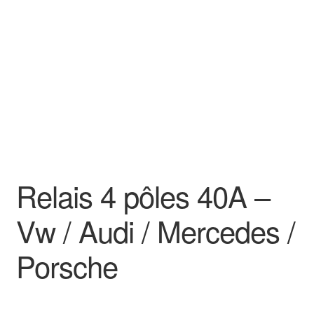
Goodies
Relais 4 pôles 40A –
Vw / Audi / Mercedes /
Porsche