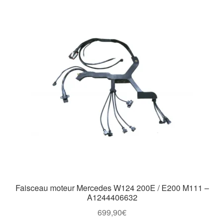
Faisceau moteur Mercedes W124 200E / E200 M111 –
A1244406632
699,90
€