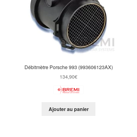
Débitmètre Porsche 993 (993606123AX)
134,90
€
Ajouter au panier