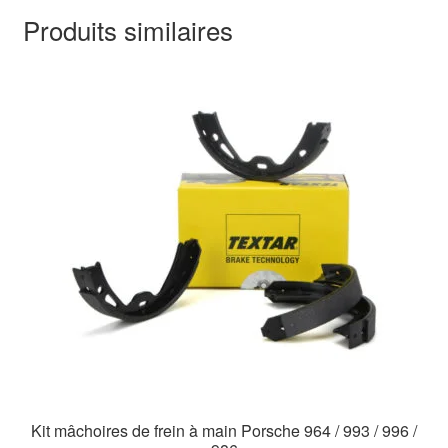
Produits similaires
Kit mâchoires de frein à main Porsche 964 / 993 / 996 /