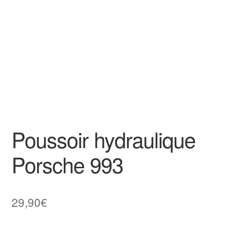
Goodies
Poussoir hydraulique
Porsche 993
29,90
€