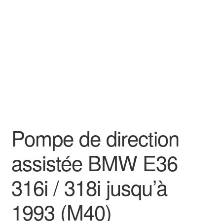
Goodies
Pompe de direction
assistée BMW E36
316i / 318i jusqu’à
1993 (M40)