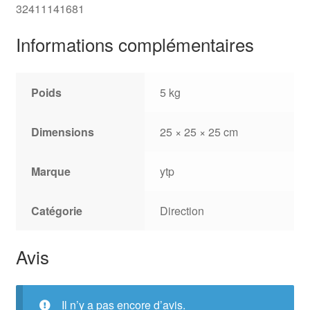
32411141681
Informations complémentaires
Poids
5 kg
Dimensions
25 × 25 × 25 cm
Marque
ytp
Catégorie
Direction
Avis
Il n’y a pas encore d’avis.