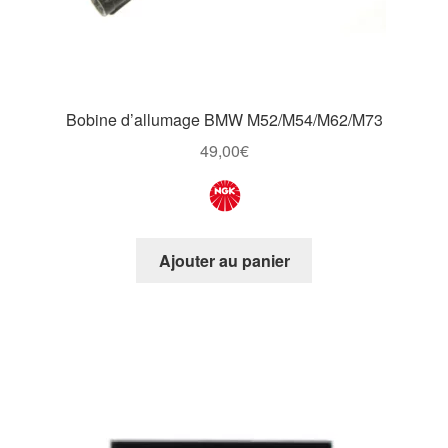
Bobine d’allumage BMW M52/M54/M62/M73
49,00
€
Ajouter au panier