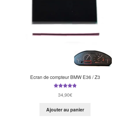
Ecran de compteur BMW E36 / Z3
Note
5.00
sur
34,90
€
5
Ajouter au panier