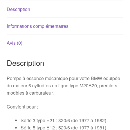
/
Description
520/6
(E12)
Informations complémentaires
Avis (0)
Description
Pompe à essence mécanique pour votre BMW équipée
du moteur 6 cylindres en ligne type M20B20, premiers
modèles à carburateur.
Convient pour :
Série 3 type E21 : 320/6 (de 1977 à 1982)
Série 5 type E12 : 520/6 (de 1977 à 1981)