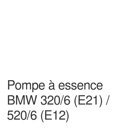
Goodies
Pompe à essence
BMW 320/6 (E21) /
520/6 (E12)