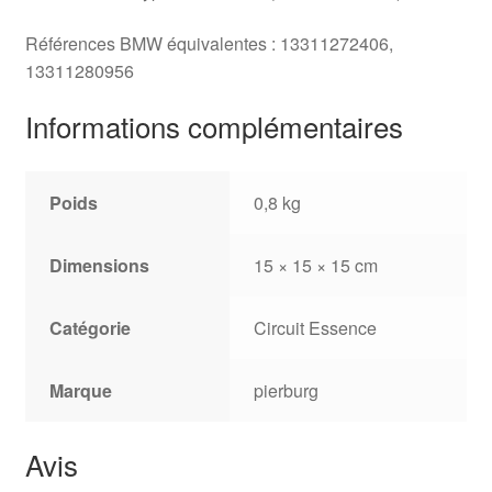
Références BMW équivalentes : 13311272406,
13311280956
Informations complémentaires
Poids
0,8 kg
Dimensions
15 × 15 × 15 cm
Catégorie
Circuit Essence
Marque
pierburg
Avis