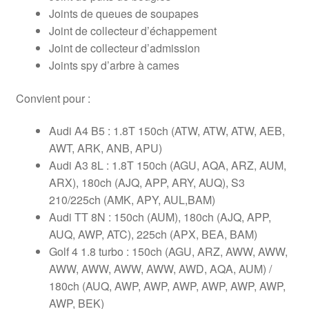
Joints de queues de soupapes
Joint de collecteur d’échappement
Joint de collecteur d’admission
Joints spy d’arbre à cames
Convient pour :
Audi A4 B5 : 1.8T 150ch (ATW, ATW, ATW, AEB,
AWT, ARK, ANB, APU)
Audi A3 8L : 1.8T 150ch (AGU, AQA, ARZ, AUM,
ARX), 180ch (AJQ, APP, ARY, AUQ), S3
210/225ch (AMK, APY, AUL,BAM)
Audi TT 8N : 150ch (AUM), 180ch (AJQ, APP,
AUQ, AWP, ATC), 225ch (APX, BEA, BAM)
Golf 4 1.8 turbo : 150ch (AGU, ARZ, AWW, AWW,
AWW, AWW, AWW, AWW, AWD, AQA, AUM) /
180ch (AUQ, AWP, AWP, AWP, AWP, AWP, AWP,
AWP, BEK)