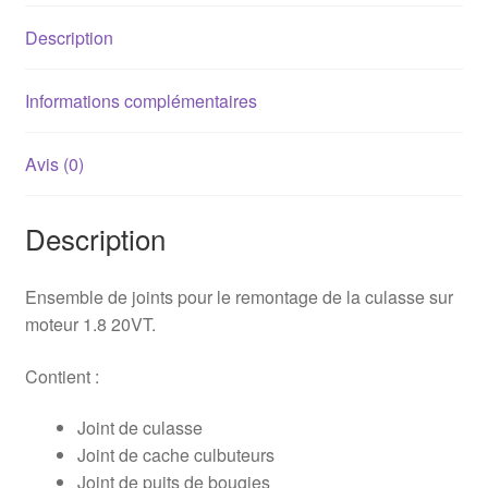
1.8
Description
Turbo
Informations complémentaires
Avis (0)
Description
Ensemble de joints pour le remontage de la culasse sur
moteur 1.8 20VT.
Contient :
Joint de culasse
Joint de cache culbuteurs
Joint de puits de bougies