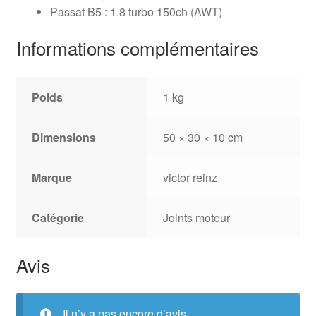
Passat B5 : 1.8 turbo 150ch (AWT)
Informations complémentaires
Poids
1 kg
Dimensions
50 × 30 × 10 cm
Marque
victor reinz
Catégorie
Joints moteur
Avis
Il n’y a pas encore d’avis.