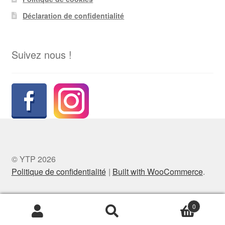
Déclaration de confidentialité
Suivez nous !
© YTP 2026
Politique de confidentialité
Built with WooCommerce
.
0
Recherche
Recherche