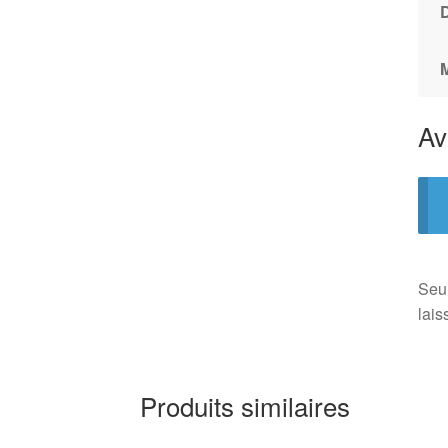
Av
Seul
lais
Produits similaires