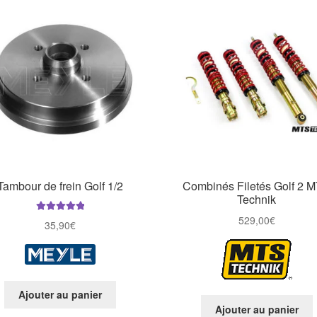
Tambour de frein Golf 1/2
Combinés Filetés Golf 2 
Technik
529,00
€
Note
5.00
sur
35,90
€
5
Ajouter au panier
Ajouter au panier