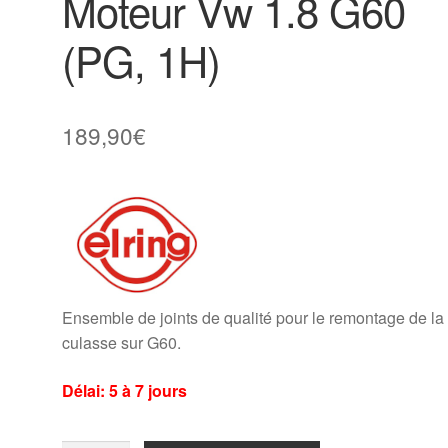
Moteur Vw 1.8 G60
(PG, 1H)
189,90
€
Ensemble de joints de qualité pour le remontage de la
culasse sur G60.
Délai: 5 à 7 jours