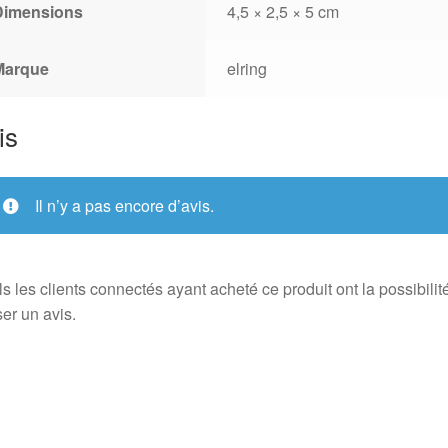
Dimensions
4,5 × 2,5 × 5 cm
Marque
elring
is
Il n’y a pas encore d’avis.
s les clients connectés ayant acheté ce produit ont la possibilit
ser un avis.