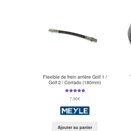
Flexible de frein arrière Golf 1 /
Golf 2 / Corrado (180mm)
Note
5.00
sur
7,90
€
5
Ajouter au panier