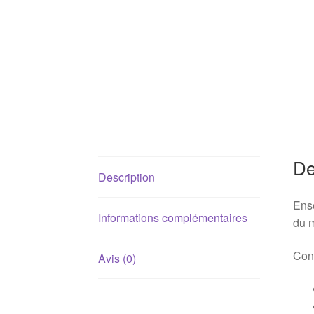
De
Description
Ense
Informations complémentaires
du 
Cont
Avis (0)