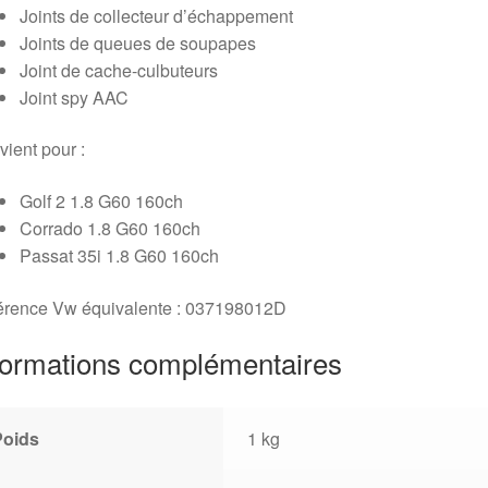
Joints de collecteur d’échappement
Joints de queues de soupapes
Joint de cache-culbuteurs
Joint spy AAC
ient pour :
Golf 2 1.8 G60 160ch
Corrado 1.8 G60 160ch
Passat 35i 1.8 G60 160ch
érence Vw équivalente : 037198012D
formations complémentaires
Poids
1 kg