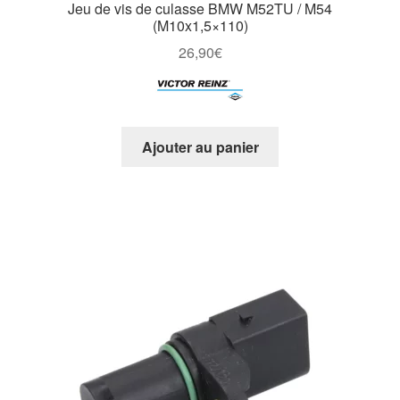
Jeu de vis de culasse BMW M52TU / M54
(M10x1,5×110)
26,90
€
Ajouter au panier