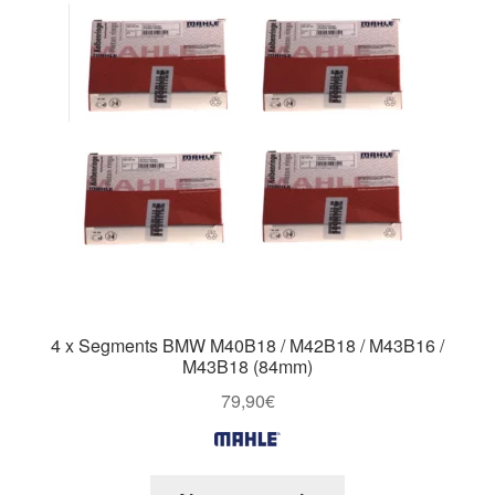
4 x Segments BMW M40B18 / M42B18 / M43B16 /
M43B18 (84mm)
79,90
€