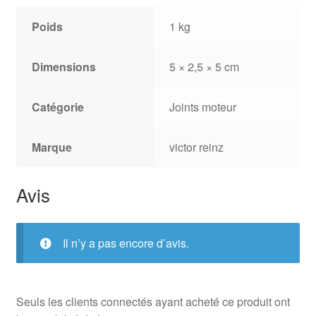
Poids
1 kg
Dimensions
5 × 2,5 × 5 cm
Catégorie
Joints moteur
Marque
victor reinz
Avis
Il n’y a pas encore d’avis.
Seuls les clients connectés ayant acheté ce produit ont