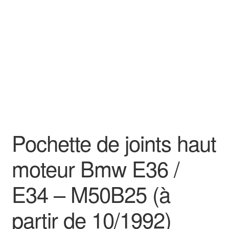
Goodies
Pochette de joints haut
moteur Bmw E36 /
E34 – M50B25 (à
partir de 10/1992)