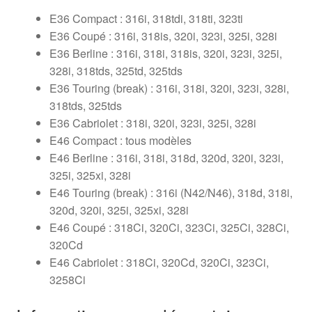
E36 Compact : 316i, 318tdi, 318ti, 323ti
E36 Coupé : 316i, 318is, 320i, 323i, 325i, 328i
E36 Berline : 316i, 318i, 318is, 320i, 323i, 325i,
328i, 318tds, 325td, 325tds
E36 Touring (break) : 316i, 318i, 320i, 323i, 328i,
318tds, 325tds
E36 Cabriolet : 318i, 320i, 323i, 325i, 328i
E46 Compact : tous modèles
E46 Berline : 316i, 318i, 318d, 320d, 320i, 323i,
325i, 325xi, 328i
E46 Touring (break) : 316i (N42/N46), 318d, 318i,
320d, 320i, 325i, 325xi, 328i
E46 Coupé : 318Ci, 320Ci, 323Ci, 325Ci, 328Ci,
320Cd
E46 Cabriolet : 318Ci, 320Cd, 320Ci, 323Ci,
3258Ci