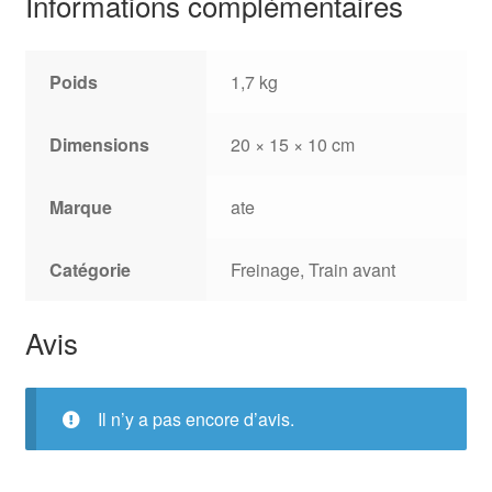
Informations complémentaires
Poids
1,7 kg
Dimensions
20 × 15 × 10 cm
Marque
ate
Catégorie
Freinage, Train avant
Avis
Il n’y a pas encore d’avis.