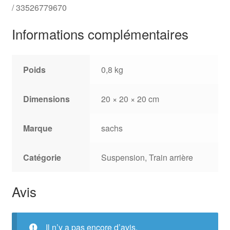
/ 33526779670
Informations complémentaires
Poids
0,8 kg
Dimensions
20 × 20 × 20 cm
Marque
sachs
Catégorie
Suspension, Train arrière
Avis
Il n’y a pas encore d’avis.