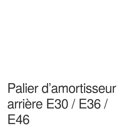
Goodies
Palier d’amortisseur
arrière E30 / E36 /
E46