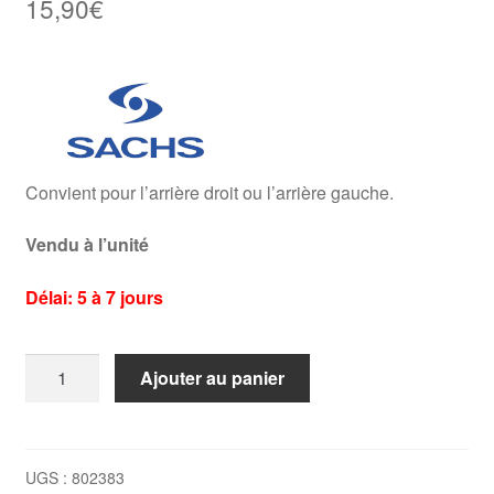
15,90
€
Convient pour l’arrière droit ou l’arrière gauche.
Vendu à l’unité
Délai: 5 à 7 jours
quantité
Ajouter au panier
de
Palier
d'amortisseur
arrière
UGS :
802383