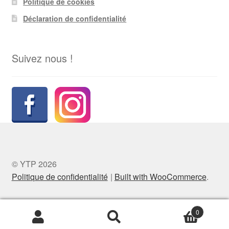
Politique de cookies
Déclaration de confidentialité
Suivez nous !
© YTP 2026
Politique de confidentialité
Built with WooCommerce
.
0
Recherche
Recherche