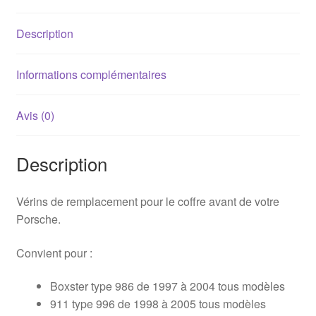
avant
Porsche
Description
Boxster
986
/
Informations complémentaires
911
(996)
Avis (0)
Description
Vérins de remplacement pour le coffre avant de votre
Porsche.
Convient pour :
Boxster type 986 de 1997 à 2004 tous modèles
911 type 996 de 1998 à 2005 tous modèles