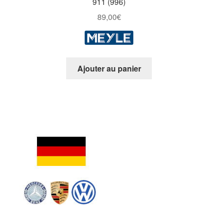
911 (996)
89,00
€
Ajouter au panier