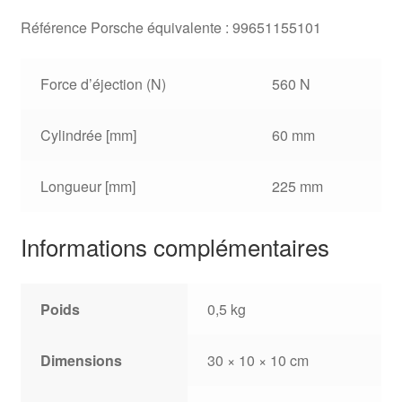
Référence Porsche équivalente : 99651155101
Force d’éjection (N)
560 N
Cylindrée [mm]
60 mm
Longueur [mm]
225 mm
Informations complémentaires
Poids
0,5 kg
Dimensions
30 × 10 × 10 cm