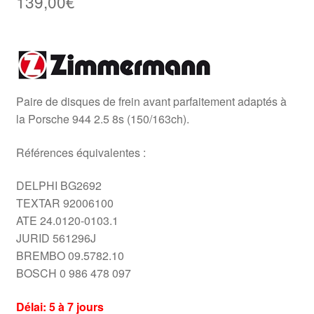
139,00
€
Paire de disques de frein avant parfaitement adaptés à
la Porsche 944 2.5 8s (150/163ch).
Références équivalentes :
DELPHI BG2692
TEXTAR 92006100
ATE 24.0120-0103.1
JURID 561296J
BREMBO 09.5782.10
BOSCH 0 986 478 097
Délai: 5 à 7 jours