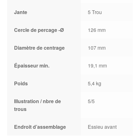
Jante
5 Trou
Cercle de percage -Ø
126 mm
Diamètre de centrage
107 mm
Épaisseur min.
19,1 mm
Poids
5,4 kg
Illustration / nbre de
5/5
trous
Endroit d’assemblage
Essieu avant