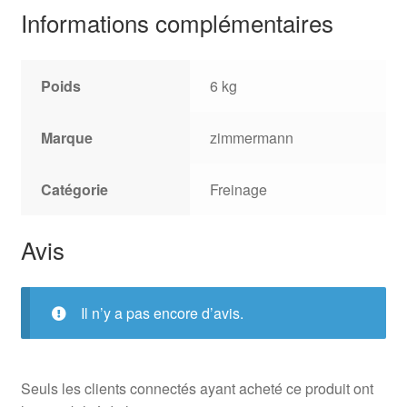
Informations complémentaires
Poids
6 kg
Marque
zimmermann
Catégorie
Freinage
Avis
Il n’y a pas encore d’avis.
Seuls les clients connectés ayant acheté ce produit ont