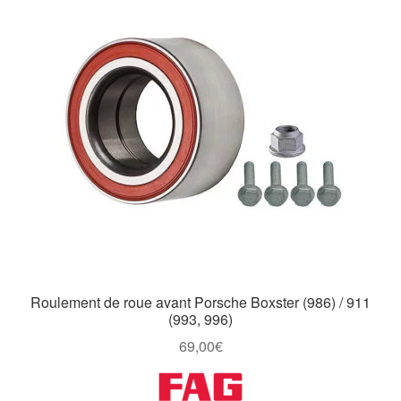
Roulement de roue avant Porsche Boxster (986) / 911
(993, 996)
69,00
€