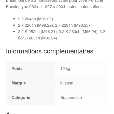
Ensemble de 2 amortisseurs avant pour votre Porsche
Boxster type 986 de 1997 à 2004 toutes motorisations :
2.5 204ch (M96.20)
2.7 220ch (M96.22), 2.7 228ch (M96.23)
3.2 S 252ch (M96.21), 3.2 S 260ch (M96.24), 3.2
S550 266ch (M96.24)
Informations complémentaires
Poids
12 kg
Marque
bilstein
Catégorie
Suspension