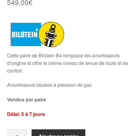
549,00
€
Cette paire de Bilstein B4 remplace les amortisseurs
d’origine et offre le même niveau de tenue de route et de
confort.
Amortisseurs bitubes à pression de gaz.
Vendus par paire
Délai: 5 à 7 jours
quantité