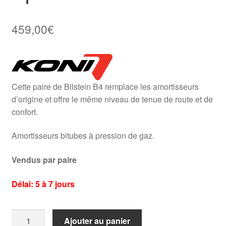
459,00
€
Cette paire de Bilstein B4 remplace les amortisseurs
d’origine et offre le même niveau de tenue de route et de
confort.
Amortisseurs bitubes à pression de gaz.
Vendus par paire
Délai: 5 à 7 jours
quantité
Ajouter au panier