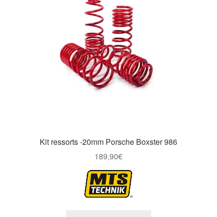
Kit ressorts -20mm Porsche Boxster 986
189,90
€