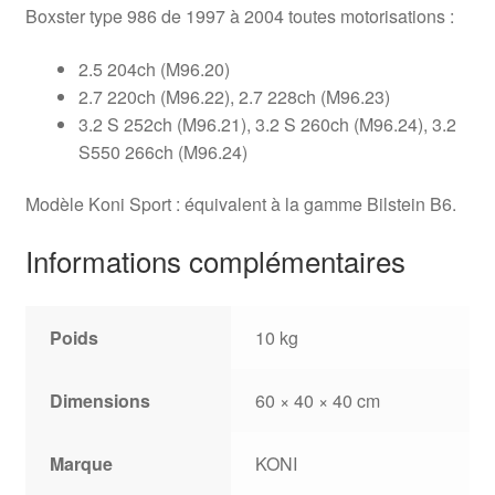
Boxster type 986 de 1997 à 2004 toutes motorisations :
2.5 204ch (M96.20)
2.7 220ch (M96.22), 2.7 228ch (M96.23)
3.2 S 252ch (M96.21), 3.2 S 260ch (M96.24), 3.2
S550 266ch (M96.24)
Modèle Koni Sport : équivalent à la gamme Bilstein B6.
Informations complémentaires
Poids
10 kg
Dimensions
60 × 40 × 40 cm
Marque
KONI