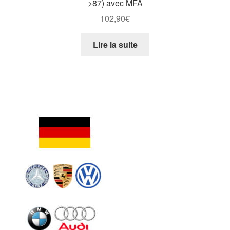
>87) avec MFA
102,90
€
Lire la suite