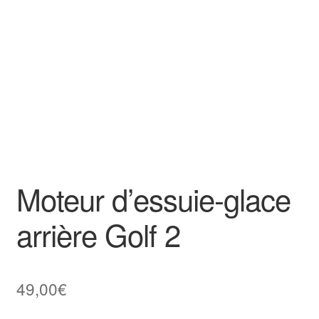
Goodies
Moteur d’essuie-glace
arrière Golf 2
49,00
€