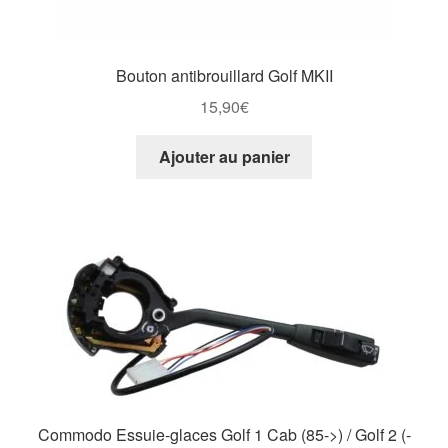
Bouton antibrouillard Golf MKII
15,90
€
Ajouter au panier
Commodo Essuie-glaces Golf 1 Cab (85->) / Golf 2 (-