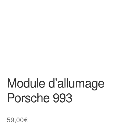
Goodies
Module d’allumage
Porsche 993
59,00
€