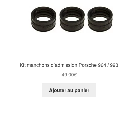
Kit manchons d’admission Porsche 964 / 993
49,00
€
Ajouter au panier