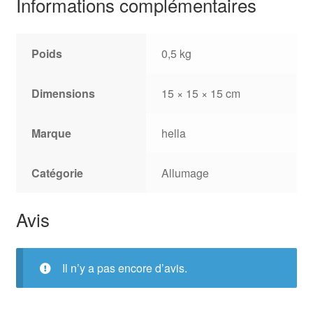
Informations complémentaires
Poids
0,5 kg
Dimensions
15 × 15 × 15 cm
Marque
hella
Catégorie
Allumage
Avis
Il n’y a pas encore d’avis.