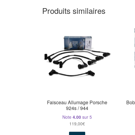
Produits similaires
Faisceau Allumage Porsche
Bob
924s / 944
Note
4.00
sur 5
119,00
€