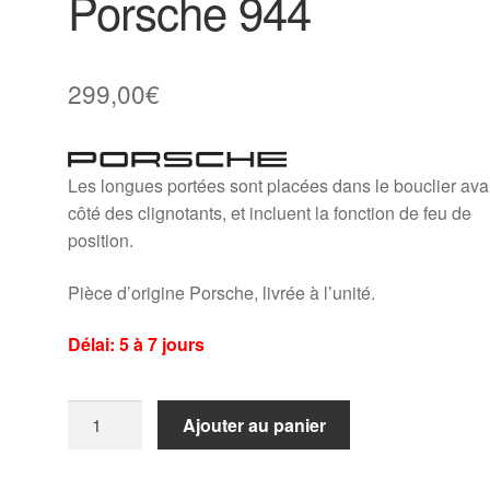
Porsche 944
299,00
€
Les longues portées sont placées dans le bouclier ava
côté des clignotants, et incluent la fonction de feu de
position.
Pièce d’origine Porsche, livrée à l’unité.
Délai: 5 à 7 jours
quantité
Ajouter au panier
de
Longue