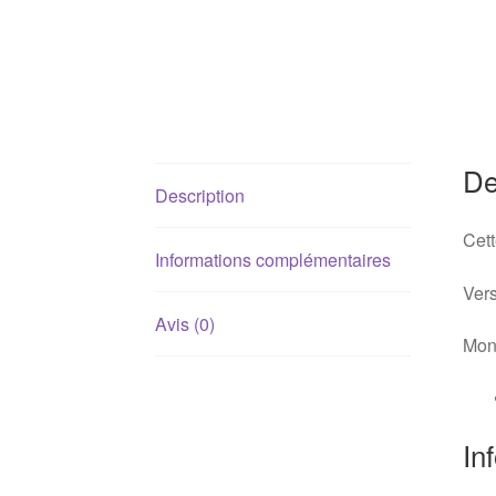
De
Description
Cett
Informations complémentaires
Vers
Avis (0)
Mont
In