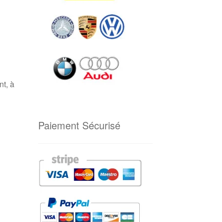
nt, à
Paiement Sécurisé