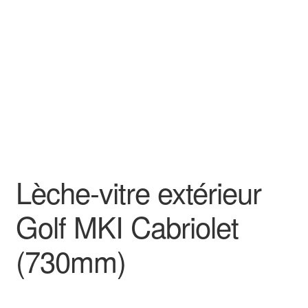
Goodies
Lèche-vitre extérieur
Golf MKI Cabriolet
(730mm)