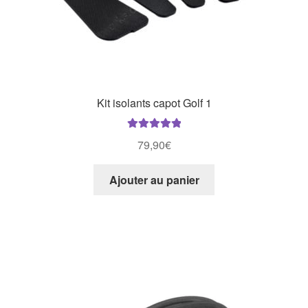
Kit isolants capot Golf 1
Note
5.00
sur
79,90
€
5
Ajouter au panier