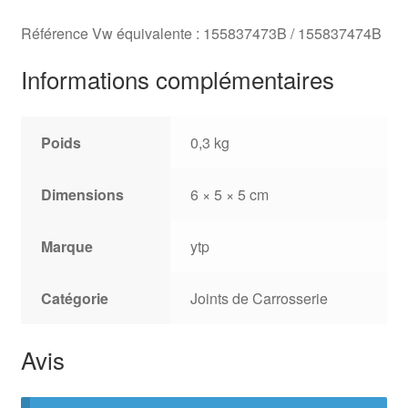
Référence Vw équivalente : 155837473B / 155837474B
Informations complémentaires
Poids
0,3 kg
Dimensions
6 × 5 × 5 cm
Marque
ytp
Catégorie
Joints de Carrosserie
Avis