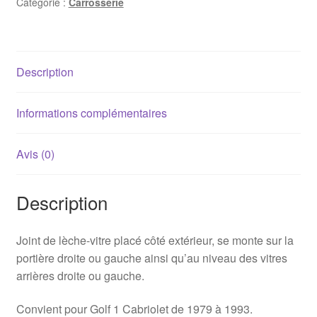
Catégorie :
Carrosserie
Golf
MKI
Cabriolet
(730mm)
Description
Informations complémentaires
Avis (0)
Description
Joint de lèche-vitre placé côté extérieur, se monte sur la
portière droite ou gauche ainsi qu’au niveau des vitres
arrières droite ou gauche.
Convient pour Golf 1 Cabriolet de 1979 à 1993.