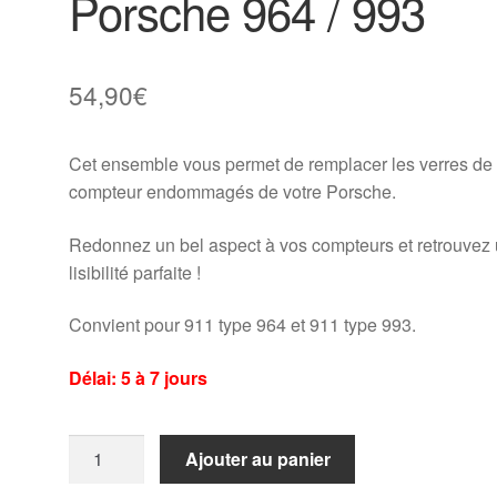
Porsche 964 / 993
54,90
€
Cet ensemble vous permet de remplacer les verres de
compteur endommagés de votre Porsche.
Redonnez un bel aspect à vos compteurs et retrouvez
lisibilité parfaite !
Convient pour 911 type 964 et 911 type 993.
Délai: 5 à 7 jours
quantité
Ajouter au panier
de