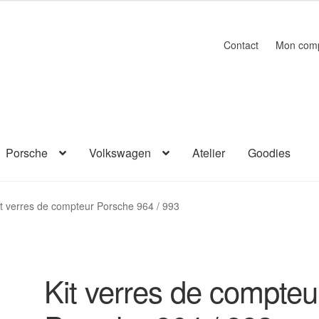
Contact
Mon com
Porsche
Volkswagen
Atelier
Goodies
it verres de compteur Porsche 964 / 993
Kit verres de compteu