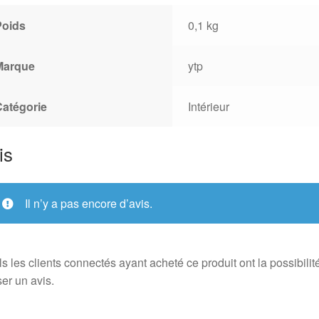
Poids
0,1 kg
Marque
ytp
Catégorie
Intérieur
is
Il n’y a pas encore d’avis.
s les clients connectés ayant acheté ce produit ont la possibilit
ser un avis.