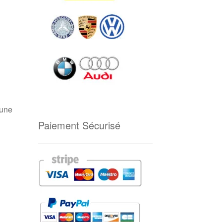
 une
Paiement Sécurisé